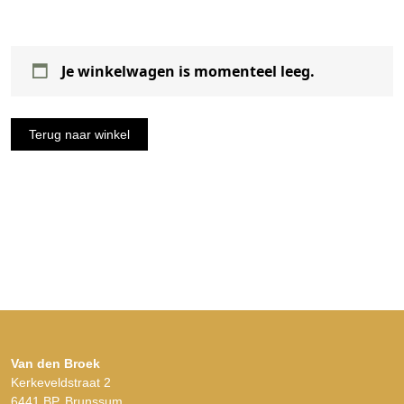
Je winkelwagen is momenteel leeg.
Terug naar winkel
Van den Broek
Kerkeveldstraat 2
6441 BP, Brunssum