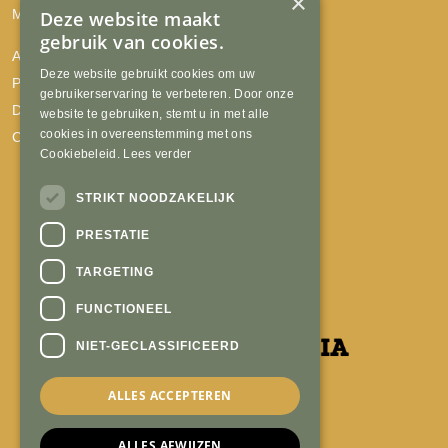
×
Mijn account
Deze website maakt
gebruik van cookies.
Algemene voorwaarden
Deze website gebruikt cookies om uw
Privacyverklaring
gebruikerservaring te verbeteren. Door onze
Disclaimer
website te gebruiken, stemt u in met alle
cookies in overeenstemming met ons
Cookies
Cookiebeleid.
Lees verder
STRIKT NOODZAKELIJK
PRESTATIE
TARGETING
FUNCTIONEEL
NIET-GECLASSIFICEERD
ALLES ACCEPTEREN
ALLES AFWIJZEN