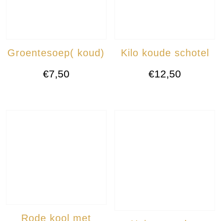
Groentesoep( koud)
Kilo koude schotel
€
7,50
€
12,50
Rode kool met