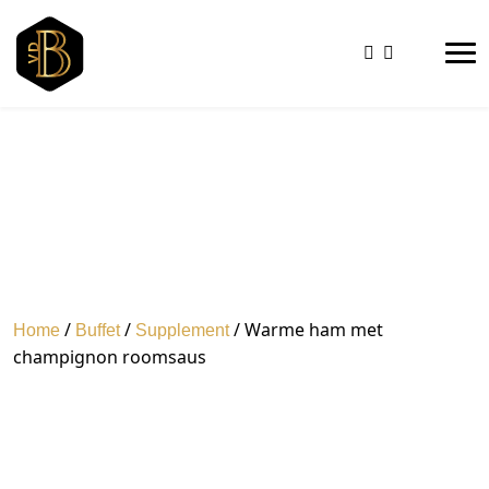
/
/
/ Warme ham met
Home
Buffet
Supplement
champignon roomsaus