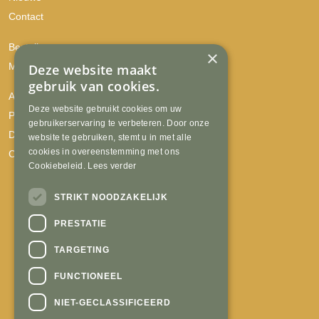
Contact
Bestellen
×
Mijn account
Deze website maakt
gebruik van cookies.
Algemene voorwaarden
Deze website gebruikt cookies om uw
Privacyverklaring
gebruikerservaring te verbeteren. Door onze
Disclaimer
website te gebruiken, stemt u in met alle
cookies in overeenstemming met ons
Cookies
Cookiebeleid.
Lees verder
STRIKT NOODZAKELIJK
PRESTATIE
TARGETING
FUNCTIONEEL
NIET-GECLASSIFICEERD