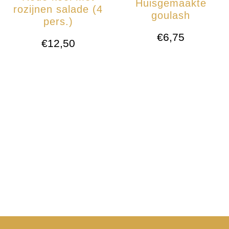
Huisgemaakte
rozijnen salade (4
goulash
pers.)
€
6,75
€
12,50