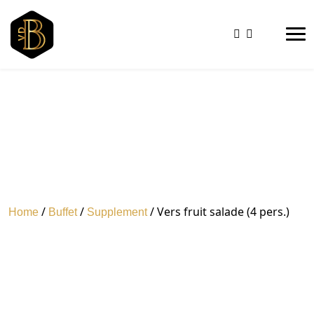
/
/
/ Vers fruit salade (4 pers.)
Home
Buffet
Supplement