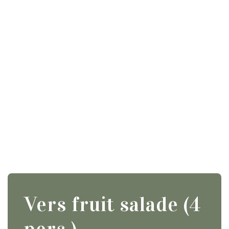
Vers fruit salade (4
pers.)