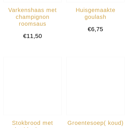
Varkenshaas met
Huisgemaakte
champignon
goulash
roomsaus
€
6,75
€
11,50
Stokbrood met
Groentesoep( koud)