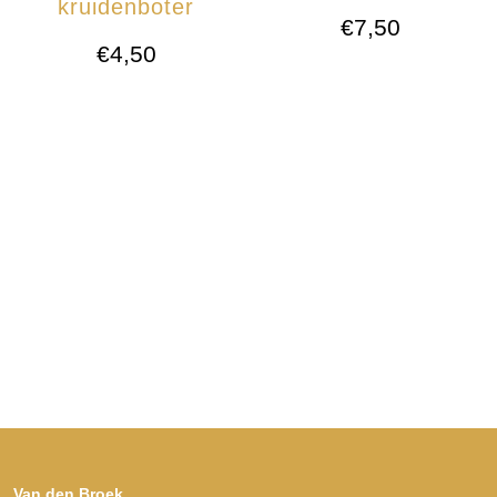
kruidenboter
€
7,50
€
4,50
Van den Broek