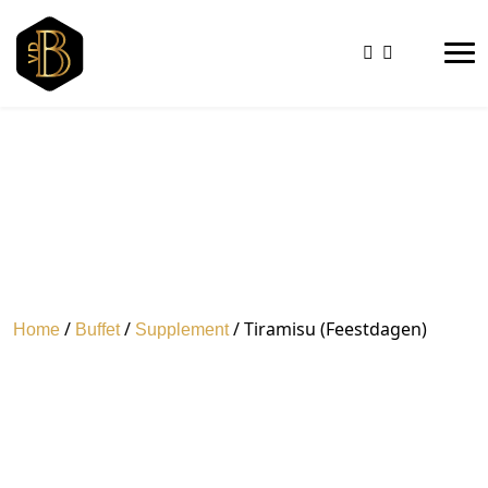
/
/
/ Tiramisu (Feestdagen)
Home
Buffet
Supplement