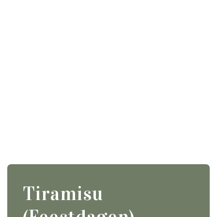
Tiramisu
(Feestdagen)