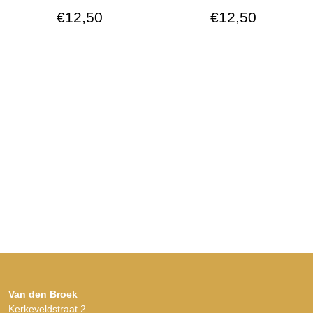
€
12,50
€
12,50
Van den Broek
Kerkeveldstraat 2