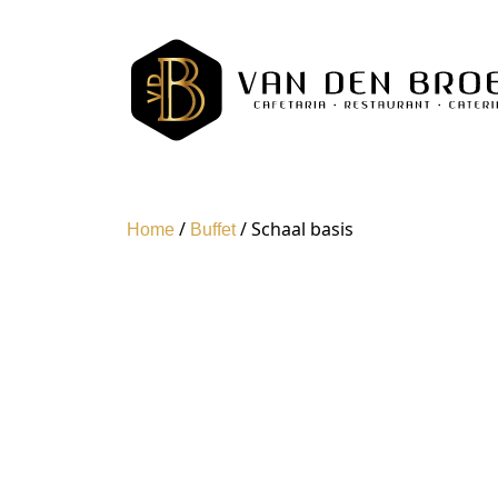
/
/ Schaal basis
Home
Buffet