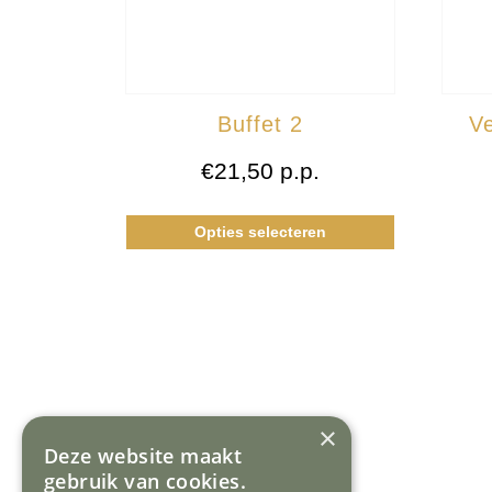
Buffet 2
Ve
€
21,50
p.p.
Opties selecteren
×
Deze website maakt
gebruik van cookies.