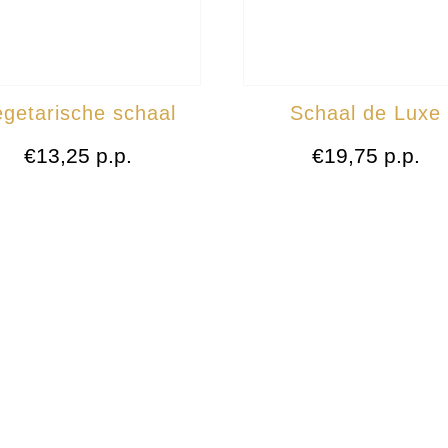
getarische schaal
Schaal de Luxe
€
13,25
p.p.
€
19,75
p.p.