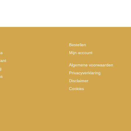
Bestellen
ia
Mijn account
ant
Algemene voorwaarden
g
Privacyverklaring
ns
Disclaimer
Cookies