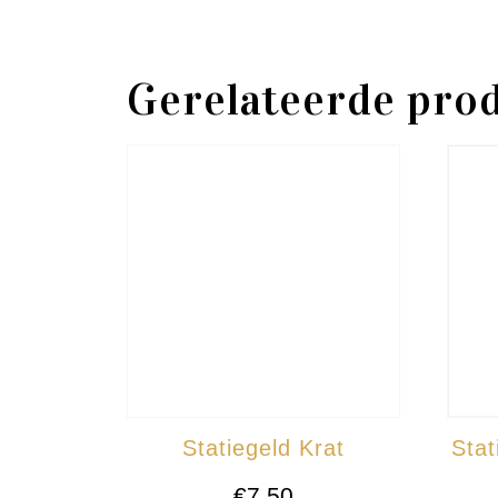
Gerelateerde pro
Statiegeld Krat
Stat
€
7,50