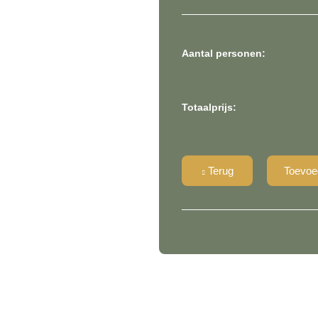
Aantal personen:
Totaalprijs:
Terug
Toevoe